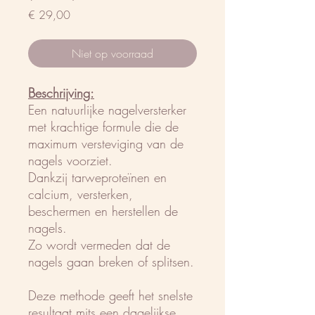
Prijs
€ 29,00
Niet op voorraad
Beschrijving:
Een natuurlijke nagelversterker
met krachtige formule die de
maximum versteviging van de
nagels voorziet.
Dankzij tarweproteïnen en
calcium, versterken,
beschermen en herstellen de
nagels.
Zo wordt vermeden dat de
nagels gaan breken of splitsen.
Deze methode geeft het snelste
resultaat mits een dagelijkse