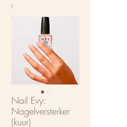
Nail Evy:
Nagelversterker
(kuur)