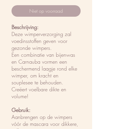
Niet op voorraad
Beschrijving:
Deze wimperverzorging zal
voedinsstoffen geven voor
gezonde wimpers.
Een combinatie van bijenwas
en Carnauba vormen een
beschermend laagje rond elke
wimper, om kracht en
souplesee te behouden.
Creëert voelbare dikte en
volume!
Gebruik:
Aanbrengen op de wimpers
vóór de mascara voor dikkere,