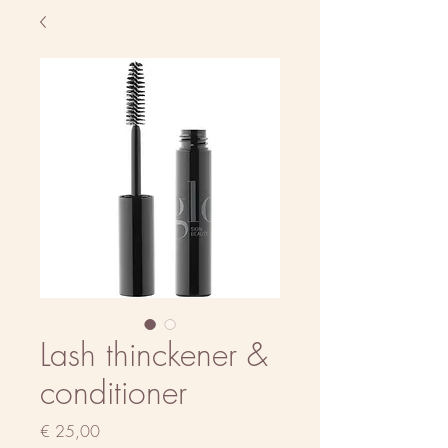
Lash thinckener &
conditioner
Prijs
€ 25,00