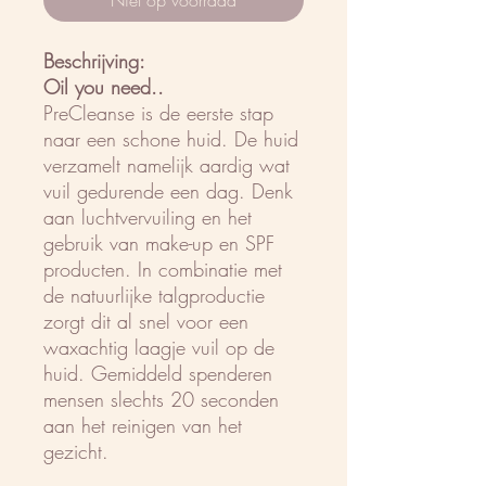
Niet op voorraad
Beschrijving:
Oil you need..
PreCleanse is de eerste stap
naar een schone huid. De huid
verzamelt namelijk aardig wat
vuil gedurende een dag. Denk
aan luchtvervuiling en het
gebruik van make-up en SPF
producten. In combinatie met
de natuurlijke talgproductie
zorgt dit al snel voor een
waxachtig laagje vuil op de
huid. Gemiddeld spenderen
mensen slechts 20 seconden
aan het reinigen van het
gezicht.