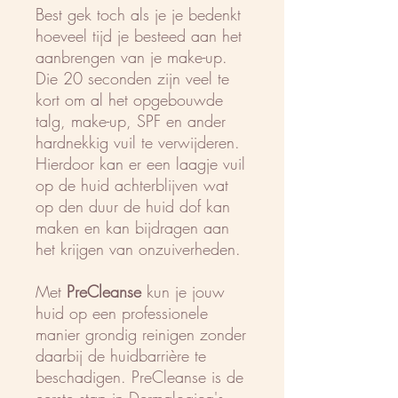
Best gek toch als je je bedenkt
hoeveel tijd je besteed aan het
aanbrengen van je make-up.
Die 20 seconden zijn veel te
kort om al het opgebouwde
talg, make-up, SPF en ander
hardnekkig vuil te verwijderen.
Hierdoor kan er een laagje vuil
op de huid achterblijven wat
op den duur de huid dof kan
maken en kan bijdragen aan
het krijgen van onzuiverheden.
Met
PreCleanse
kun je jouw
huid op een professionele
manier grondig reinigen zonder
daarbij de huidbarrière te
beschadigen. PreCleanse is de