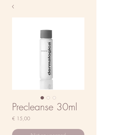
Precleanse 30ml
Prijs
€ 15,00