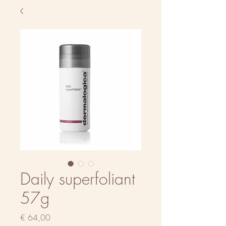
Daily superfoliant
57g
Prijs
€ 64,00