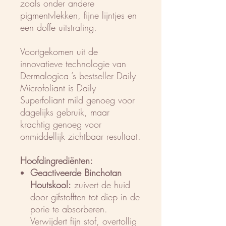
zoals onder andere
pigmentvlekken, fijne lijntjes en
een doffe uitstraling.
Voortgekomen uit de
innovatieve technologie van
Dermalogica ’s bestseller Daily
Microfoliant is Daily
Superfoliant mild genoeg voor
dagelijks gebruik, maar
krachtig genoeg voor
onmiddellijk zichtbaar resultaat.
Hoofdingrediënten:
Geactiveerde Binchotan
Houtskool:
zuivert de huid
door gifstofften tot diep in de
porie te absorberen.
Verwijdert fijn stof, overtollig