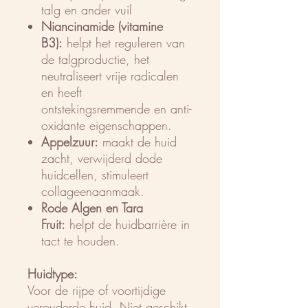
talg en ander vuil
Niancinamide (vitamine
B3):
helpt het reguleren van
de talgproductie, het
neutraliseert vrije radicalen
en heeft
ontstekingsremmende en anti-
oxidante eigenschappen.
Appelzuur:
maakt de huid
zacht, verwijderd dode
huidcellen, stimuleert
collageenaanmaak.
Rode Algen en Tara
Fruit:
helpt de huidbarrière in
tact te houden.
Huidtype:
Voor de rijpe of voortijdige
verouderde huid. Niet geschikt