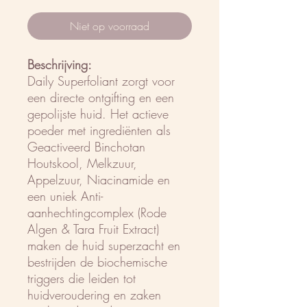
Niet op voorraad
Beschrijving:
Daily Superfoliant zorgt voor
een directe ontgifting en een
gepolijste huid. Het actieve
poeder met ingrediënten als
Geactiveerd Binchotan
Houtskool, Melkzuur,
Appelzuur, Niacinamide en
een uniek Anti-
aanhechtingcomplex (Rode
Algen & Tara Fruit Extract)
maken de huid superzacht en
bestrijden de biochemische
triggers die leiden tot
huidveroudering en zaken