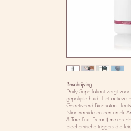
Beschrijving:
Daily Superfoliant zorgt voor
gepolijste huid. Het actieve 
Geactiveerd Binchotan Houts
Niacinamide en een uniek An
& Tara Fruit Extract) maken d
biochemische triggers die le