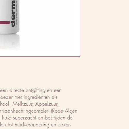
 een directe ontgifting en een
poeder met ingrediënten als
kool, Melkzuur, Appelzuur,
ti-aanhechtingcomplex (Rode Algen
e huid superzacht en bestrijden de
iden tot huidveroudering en zaken