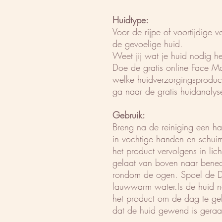
Huidtype:
Voor de rijpe of voortijdige 
de gevoelige huid.
Weet jij wat je huid nodig he
Doe de gratis online Face M
welke huidverzorgingsproduct
ga naar de gratis huidanalys
Gebruik:
Breng na de reiniging een ha
in vochtige handen en schuim
het product vervolgens in li
gelaat van boven naar benede
rondom de ogen. Spoel de Da
lauwwarm water.Is de huid n
het product om de dag te gebr
dat de huid gewend is geraa