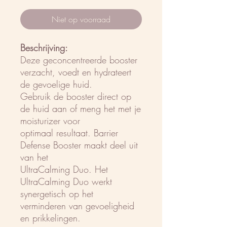
Niet op voorraad
Beschrijving:
Deze geconcentreerde booster
verzacht, voedt en hydrateert
de gevoelige huid.
Gebruik de booster direct op
de huid aan of meng het met je
moisturizer voor
optimaal resultaat. Barrier
Defense Booster maakt deel uit
van het
UltraCalming Duo. Het
UltraCalming Duo werkt
synergetisch op het
verminderen van gevoeligheid
en prikkelingen.