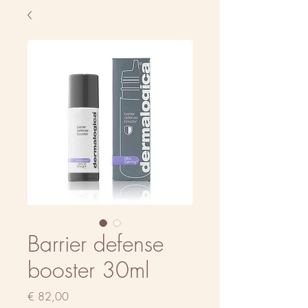
Barrier defense
booster 30ml
Prijs
€ 82,00