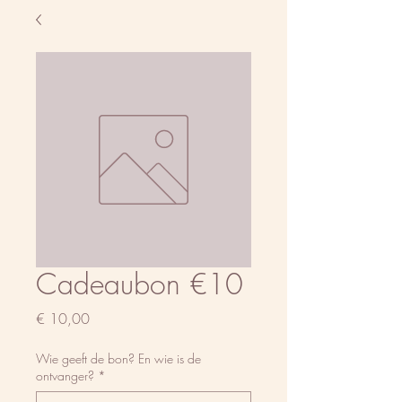
Cadeaubon €10
Prijs
€ 10,00
Wie geeft de bon? En wie is de
ontvanger?
*