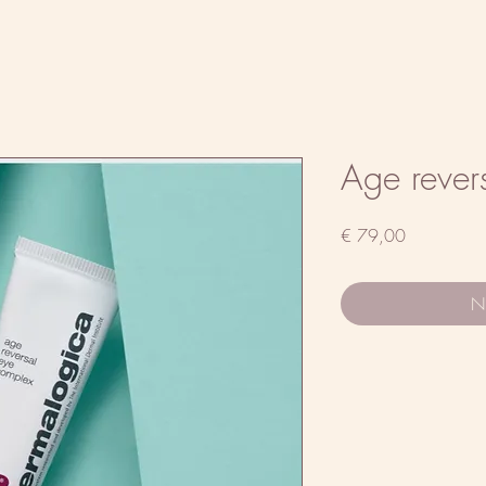
Age rever
Prijs
€ 79,00
Ni