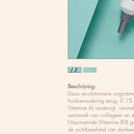
Beschrijving:
Deze revolutionaire oogcrèm
huidveroudering terug. 0.1% 
Vitamine A) verstevigt, versne
aanmaak van collageen en el
Niacinamide (Vitamine B3) ga
de zichtbaarheid van donkere