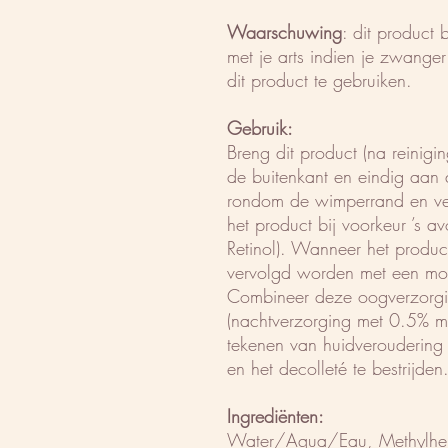
Waarschuwing
: dit product 
met je arts indien je zwanger
dit product te gebruiken.
Gebruik:
Breng dit product (na reinig
de buitenkant en eindig aan
rondom de wimperrand en ve
het product bij voorkeur ’s
Retinol). Wanneer het produc
vervolgd worden met een mois
Combineer deze oogverzorgin
(nachtverzorging met 0.5% mi
tekenen van huidveroudering 
en het decolleté te bestrijden
Ingrediënten:
Water/Aqua/Eau, Methylhepty